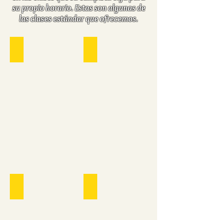
su propio horario. Estas son algunas de
las clases estándar que ofrecemos.
Basketball
Arts & Crafts
Paddle Boating
Archery