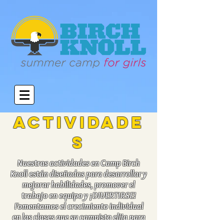
ACTIVIDADE
S
Nuestras actividades en Camp Birch
Knoll están diseñadas para desarrollar y
mejorar habilidades, promover el
trabajo en equipo y ¡DIVERTIRSE!
Fomentamos el crecimiento individual
en las clases que su campista elija para