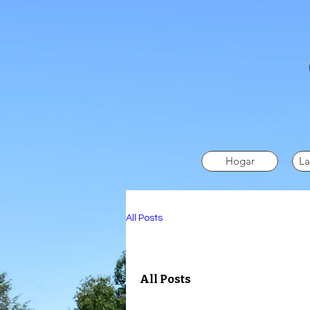
Hogar
La
All Posts
All Posts