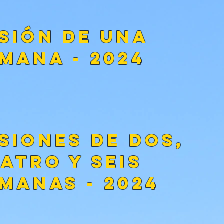
sión de una
mana - 2024
siones de dos,
atro y seis
manas - 2024