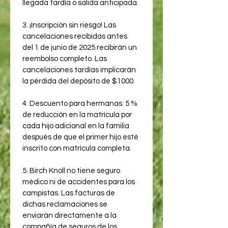
llegada tardía o salida anticipada.
3. ¡Inscripción sin riesgo! Las 
cancelaciones recibidas antes 
del 1 de junio de 2025 recibirán un 
reembolso completo. Las 
cancelaciones tardías implicarán 
la pérdida del depósito de $1000.
4. Descuento para hermanas: 5 % 
de reducción en la matrícula por 
cada hijo adicional en la familia 
después de que el primer hijo esté 
inscrito con matrícula completa.
5. Birch Knoll no tiene seguro 
médico ni de accidentes para los 
campistas. Las facturas de 
dichas reclamaciones se 
enviarán directamente a la 
compañía de seguros de los 