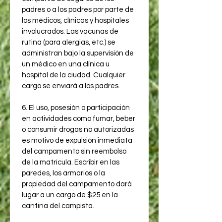
padres o a los padres por parte de 
los médicos, clínicas y hospitales 
involucrados. Las vacunas de 
rutina (para alergias, etc.) se 
administran bajo la supervisión de 
un médico en una clínica u 
hospital de la ciudad. Cualquier 
cargo se enviará a los padres.
6. El uso, posesión o participación 
en actividades como fumar, beber 
o consumir drogas no autorizadas 
es motivo de expulsión inmediata 
del campamento sin reembolso 
de la matrícula. Escribir en las 
paredes, los armarios o la 
propiedad del campamento dará 
lugar a un cargo de $25 en la 
cantina del campista.