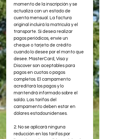
momento de la inscripción y se 
actualiza con un estado de 
cuenta mensual. La factura 
original incluirá la matrícula y el 
transporte. Si desea realizar 
pagos periódicos, envíe un 
cheque o tarjeta de crédito 
cuando lo desee por el monto que 
desee. MasterCard, Visa y 
Discover son aceptables para 
pagos en cuotas o pagos 
completos. El campamento 
acreditará los pagos y lo 
mantendrá informado sobre el 
saldo. Las tarifas del 
campamento deben estar en 
dólares estadounidenses.
2. No se aplicará ninguna 
reducción en las tarifas por 