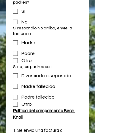
padres?
Sí
No
Si respondió No arriba, envíe la
factura a:
Madre
Padre
Otro
Si no, los padres son:
Divorciado o separado
Madre fallecida
Padre fallecido
Otro
Política del campamento Birch 
Knoll
1. Se envía una factura al 